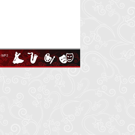
o WPJ