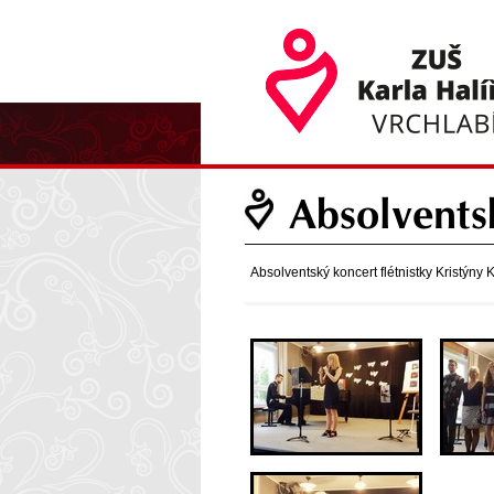
Absolvents
Absolventský koncert flétnistky Kristýny