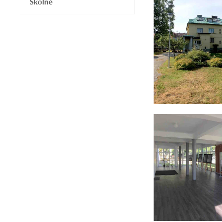
Školné