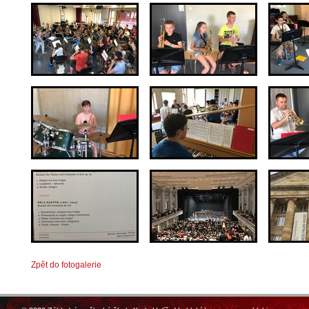
Zpět do fotogalerie