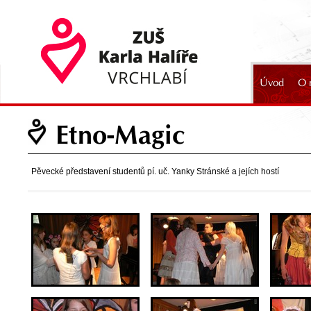
Úvod
O 
2024
Etno-Magic
Pěvecké představení studentů pí. uč. Yanky Stránské a jejích hostí