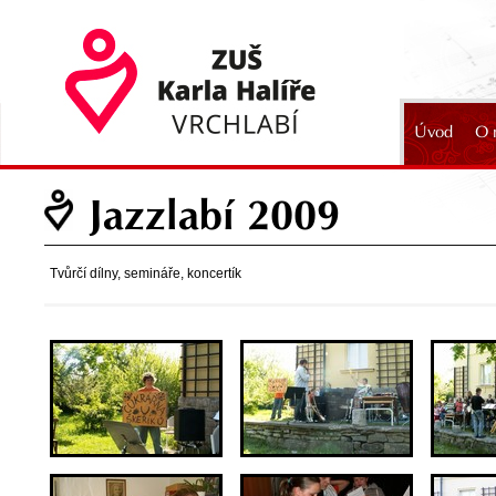
Úvod
O 
2024
Jazzlabí 2009
Tvůrčí dílny, semináře, koncertík