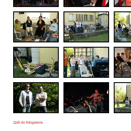
Zpět do fotogalerie