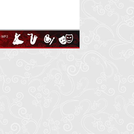
o WPJ