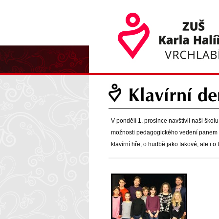
Klavírní d
V pondělí 1. prosince navštívil naši školu
možnosti pedagogického vedení panem Gal
klavírní hře, o hudbě jako takové, ale i o 