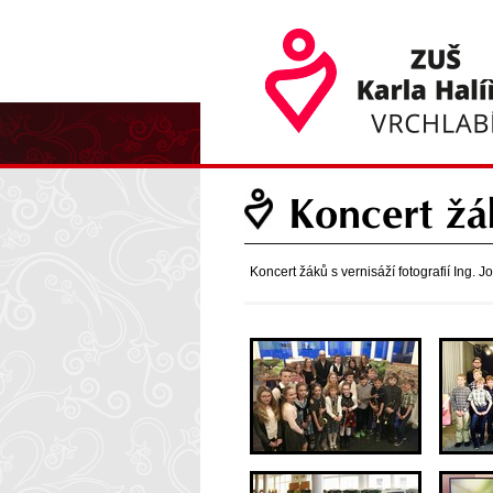
Koncert žák
Koncert žáků s vernisáží fotografií Ing. 