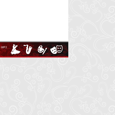
o WPJ