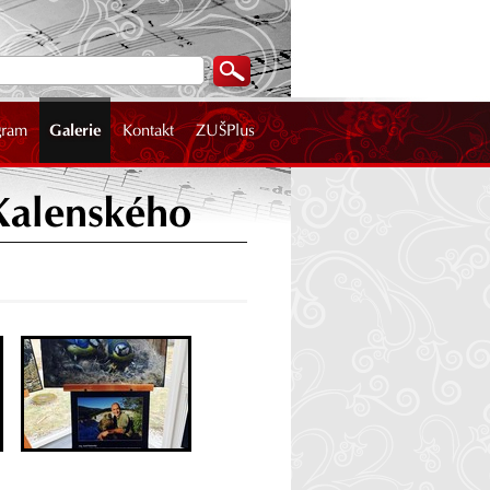
gram
Galerie
Kontakt
ZUŠPlus
 Kalenského