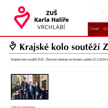
Úvod
O 
2024
Krajské kolo soutěží 
Krajské kolo soutěží ZUŠ - Žesťové nástroje se konalo v pátek 22.3.2019 
Zpět do fotogalerie