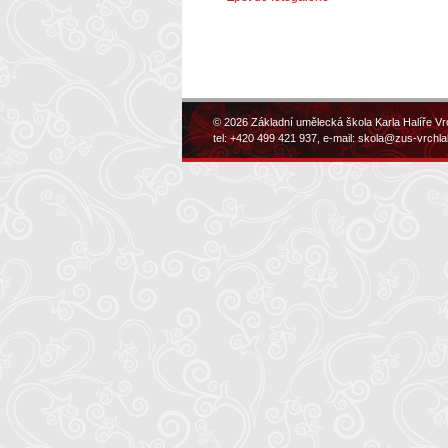
© 2026 Základní umělecká škola Karla Halíře Vr
tel: +420 499 421 937, e-mail:
skola@zus-vrchla