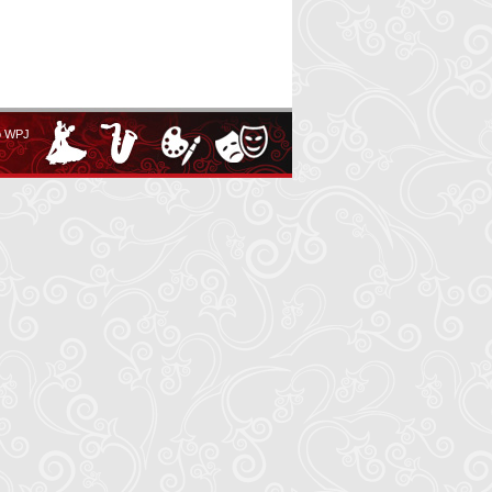
o WPJ