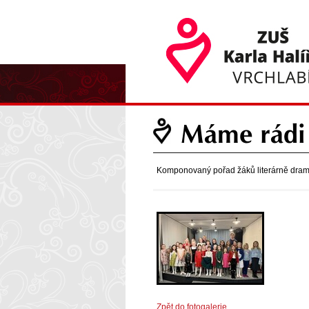
Máme rádi 
Komponovaný pořad žáků literárně drama
Zpět do fotogalerie