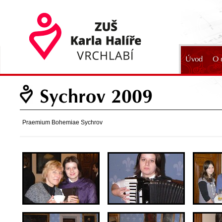
Úvod
O 
2024
Sychrov 2009
Praemium Bohemiae Sychrov