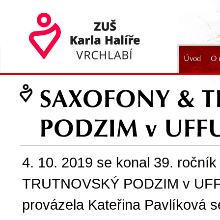
Úvod
O 
2024
SAXOFONY & 
PODZIM v UFF
4. 10. 2019 se konal 39. roční
TRUTNOVSKÝ PODZIM v UFFU
provázela Kateřina Pavlíková