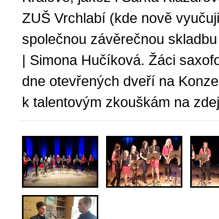
ZUŠ Vrchlabí (kde nově vyučuji 
společnou závěrečnou skladbu
| Simona Hučíková. Žáci saxofon
dne otevřených dveří na Konzer
k talentovým zkouškám na zdej