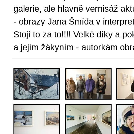
galerie, ale hlavně vernisáž akt
- obrazy Jana Šmída v interpret
Stojí to za to!!!! Velké díky a
a jejím žákyním - autorkám obra