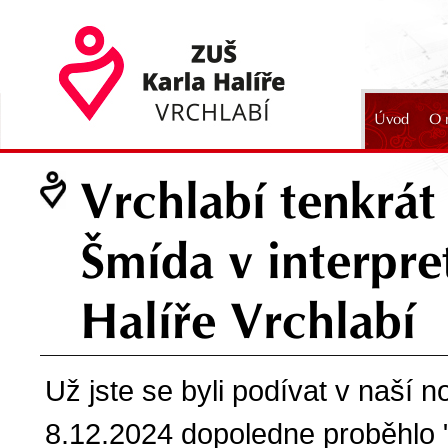
Úvod
O 
2024
Vrchlabí tenkrát
Šmída v interpre
Halíře Vrchlabí
Už jste se byli podívat v naší n
8.12.2024 dopoledne proběhlo 