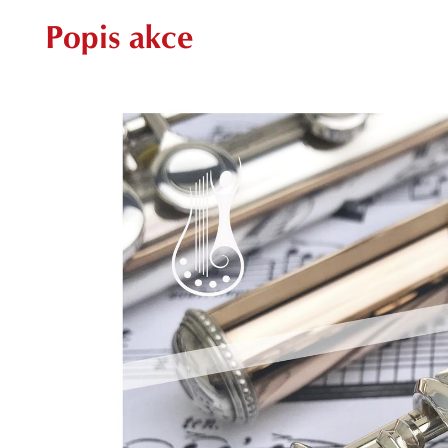
Popis akce