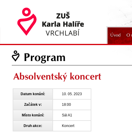
Úvod
O 
2024
Program
Absolventský koncert
Datum konání:
10. 05. 2023
Začátek v:
18:00
Místo konání:
Sál A1
Druh akce:
Koncert