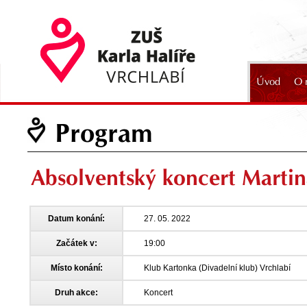
Úvod
O 
2024
Program
Absolventský koncert Martin
Datum konání:
27. 05. 2022
Začátek v:
19:00
Místo konání:
Klub Kartonka (Divadelní klub) Vrchlabí
Druh akce:
Koncert