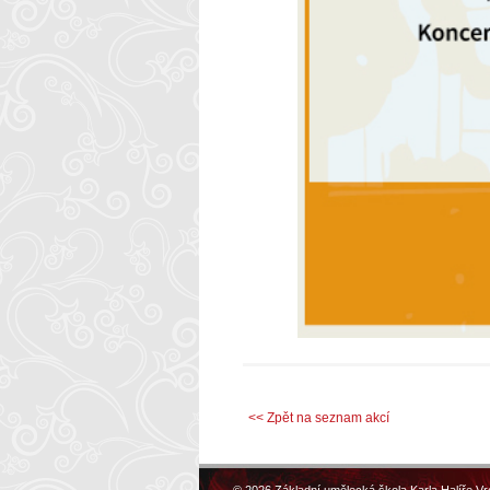
<< Zpět na seznam akcí