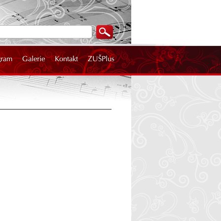
gram
Galerie
Kontakt
ZUŠPlus