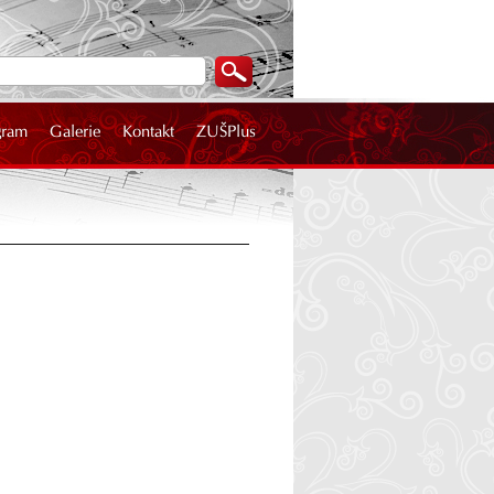
gram
Galerie
Kontakt
ZUŠPlus