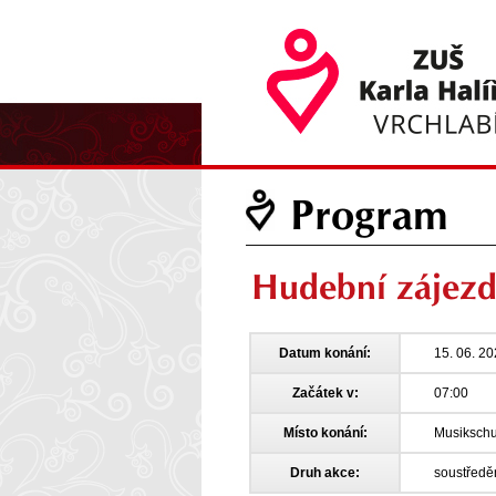
Program
Hudební zájezd
Datum konání:
15. 06. 2
Začátek v:
07:00
Místo konání:
Musikschu
Druh akce:
soustředě