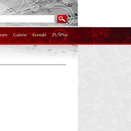
gram
Galerie
Kontakt
ZUŠPlus