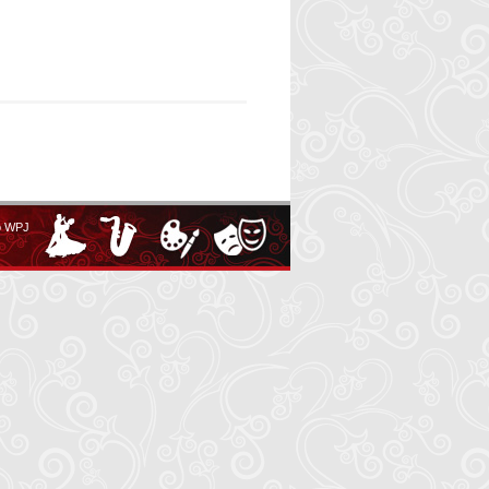
o WPJ