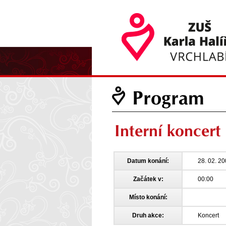
Program
Interní koncert
Datum konání:
28. 02. 2
Začátek v:
00:00
Místo konání:
Druh akce:
Koncert