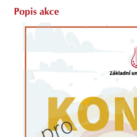
Popis akce