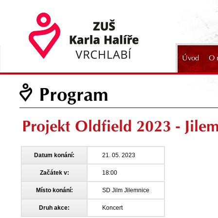
Úvod
O 
2024
Program
Projekt Oldfield 2023 - Jile
Datum konání:
21. 05. 2023
Začátek v:
18:00
Místo konání:
SD Jilm Jilemnice
Druh akce:
Koncert