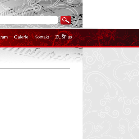
gram
Galerie
Kontakt
ZUŠPlus