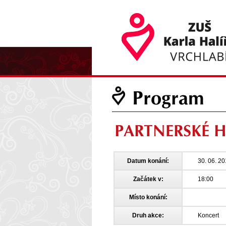
Program
PARTNERSKÉ 
Datum konání:
30. 06. 2
Začátek v:
18:00
Místo konání:
Druh akce:
Koncert