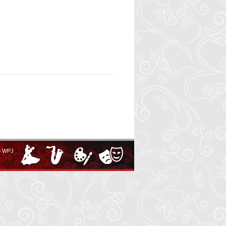
o WPJ