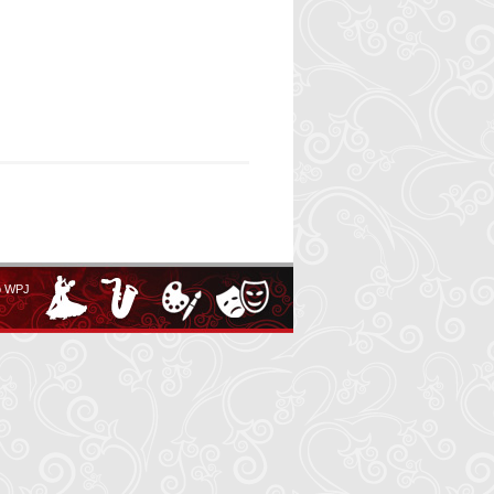
o WPJ