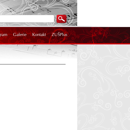
gram
Galerie
Kontakt
ZUŠPlus