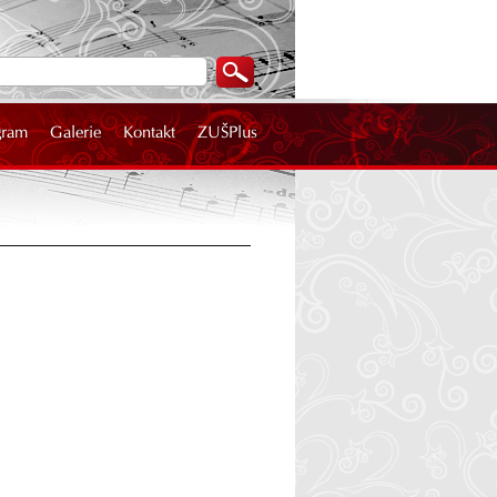
gram
Galerie
Kontakt
ZUŠPlus