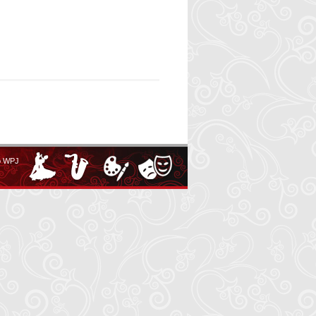
o WPJ