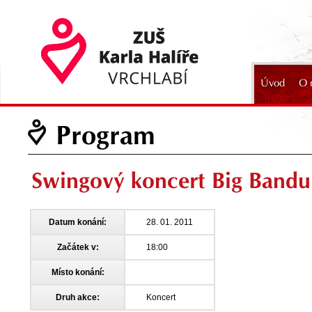
Úvod
O 
2024
Program
Swingový koncert Big Bandu
Datum konání:
28. 01. 2011
Začátek v:
18:00
Místo konání:
Druh akce:
Koncert