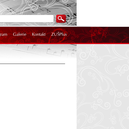
gram
Galerie
Kontakt
ZUŠPlus