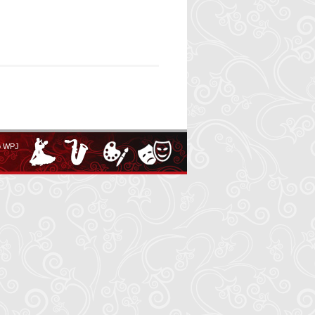
o WPJ