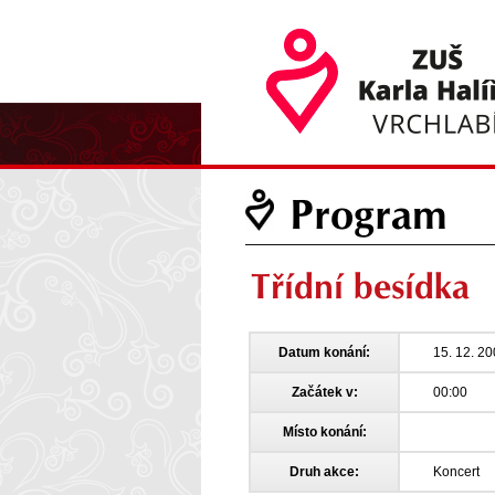
Program
Třídní besídka
Datum konání:
15. 12. 2
Začátek v:
00:00
Místo konání:
Druh akce:
Koncert