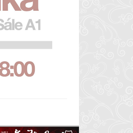
o WPJ