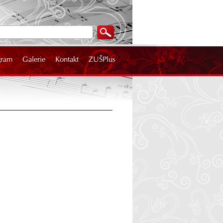
gram
Galerie
Kontakt
ZUŠPlus