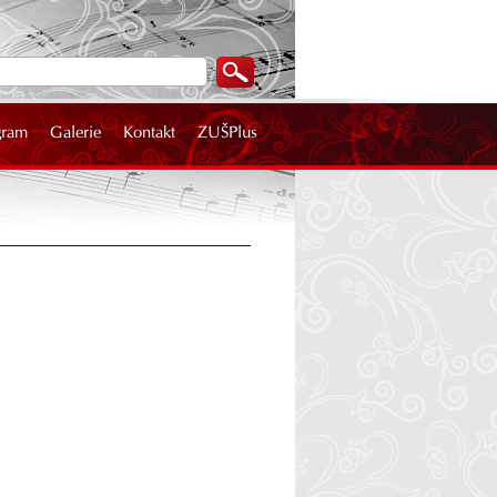
gram
Galerie
Kontakt
ZUŠPlus