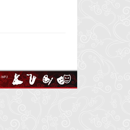
o WPJ