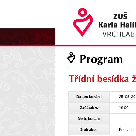
Program
Třídní besídka
Datum konání:
25. 05. 2
Začátek v:
16:00
Místo konání:
Druh akce:
Koncert