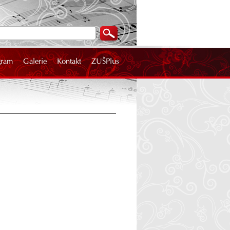
gram
Galerie
Kontakt
ZUŠPlus