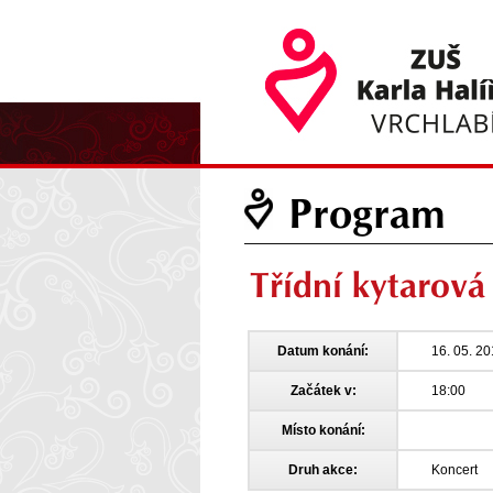
Program
Třídní kytarová
Datum konání:
16. 05. 2
Začátek v:
18:00
Místo konání:
Druh akce:
Koncert