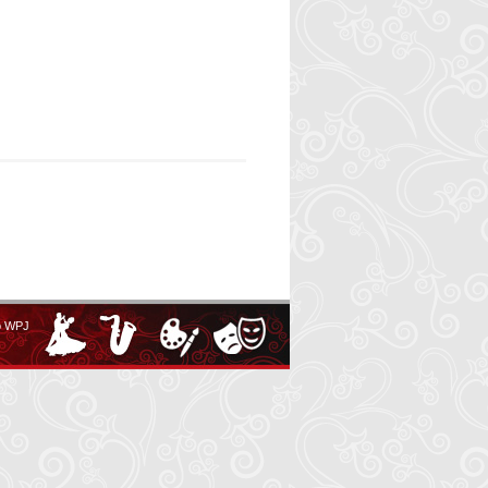
o WPJ