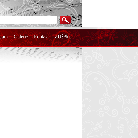
gram
Galerie
Kontakt
ZUŠPlus