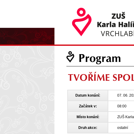
Program
TVOŘÍME SPOLU
Datum konání:
07. 06. 2
Začátek v:
08:00
Místo konání:
ZUŠ Karla 
Druh akce:
ostatní