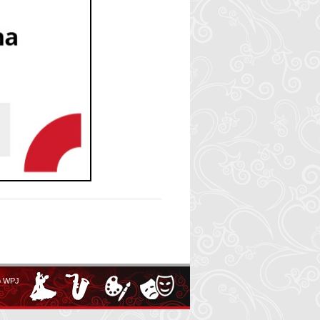
o WPJ