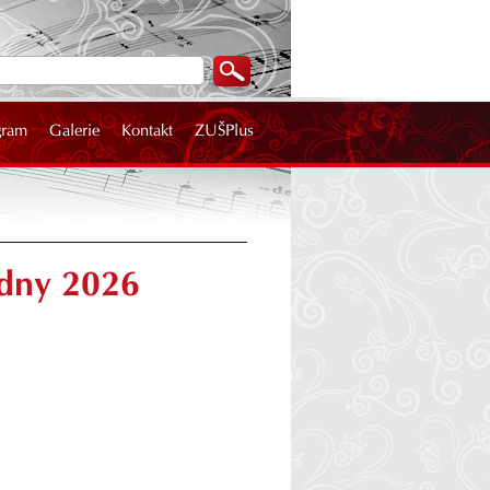
gram
Galerie
Kontakt
ZUŠPlus
 dny 2026