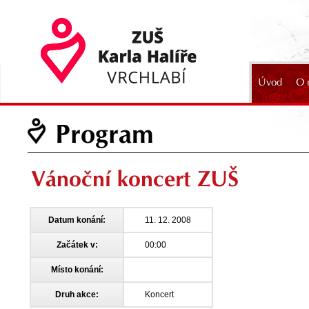
Úvod
O 
2024
Program
Vánoční koncert ZUŠ
Datum konání:
11. 12. 2008
Začátek v:
00:00
Místo konání:
Druh akce:
Koncert