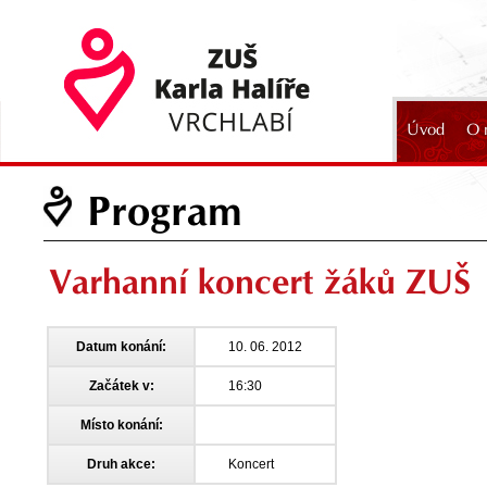
Úvod
O 
2024
Program
Varhanní koncert žáků ZUŠ
Datum konání:
10. 06. 2012
Začátek v:
16:30
Místo konání:
Druh akce:
Koncert