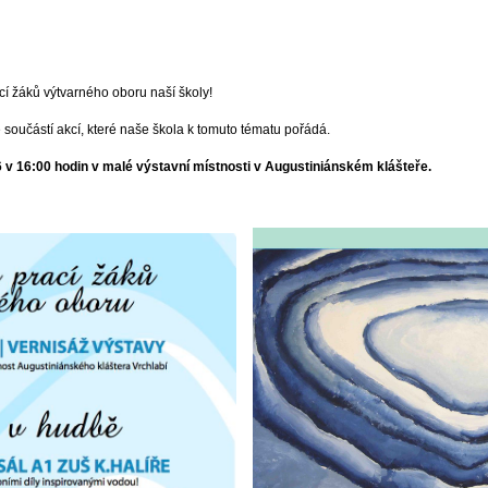
cí žáků výtvarného oboru naší školy!
 součástí akcí, které naše škola k tomuto tématu pořádá.
6 v 16:00 hodin v malé výstavní místnosti v Augustiniánském klášteře.