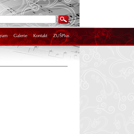
gram
Galerie
Kontakt
ZUŠPlus