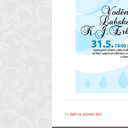
<< Zpět na seznam akcí