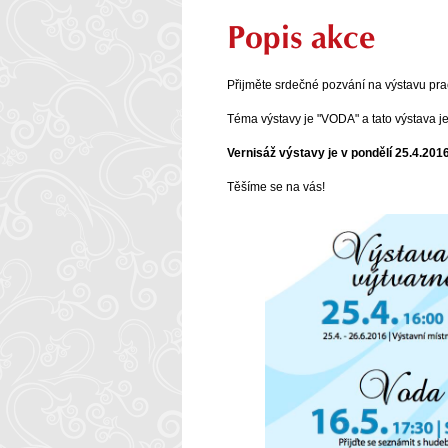
Popis akce
Přijměte srdečné pozvání na výstavu pra
Téma výstavy je "VODA" a tato výstava je
Vernisáž výstavy je v pondělí 25.4.201
Těšíme se na vás!