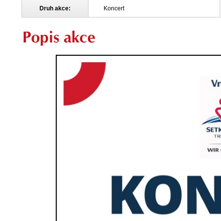
Druh akce:
Koncert
Popis akce