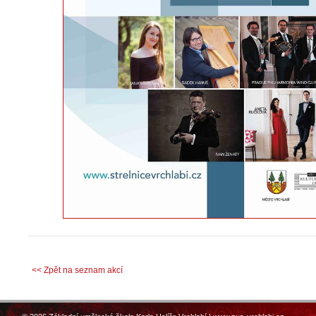
<< Zpět na seznam akcí