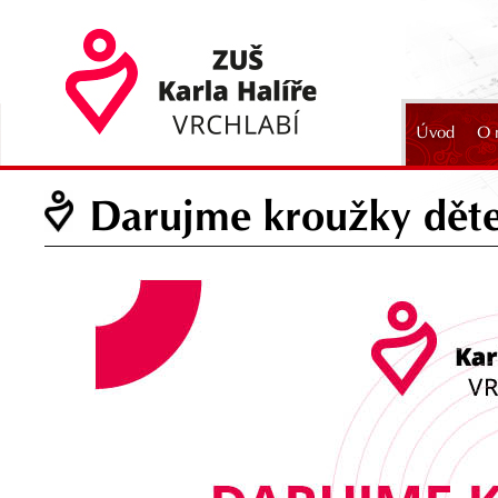
Úvod
O 
2024
Darujme kroužky dět