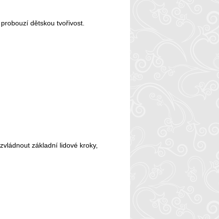
a probouzí dětskou tvořivost.
zvládnout základní lidové kroky,