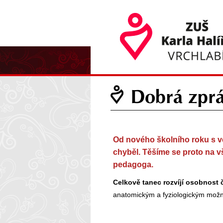
Dobrá zprá
Od nového školního roku s vel
chyběl. Těšíme se proto na v
pedagoga.
Celkově tanec rozvíjí osobnost 
anatomickým a fyziologickým možn