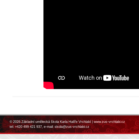
© 2026 Základní umělecká škola Karla Halíře Vrchlabí |
www.zus-vrchlabi.cz
tel: +420 499 421 937, e-mail:
skola@zus-vrchlabi.cz