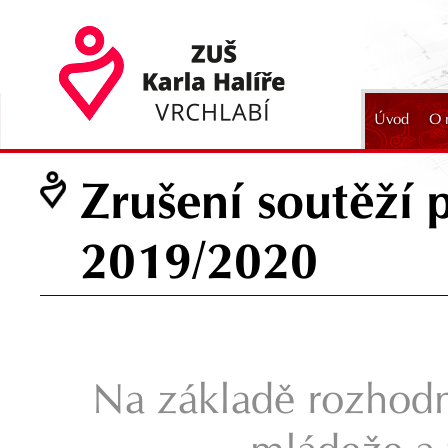
Úvod
O 
2024
Zrušení soutěží 
2019/2020
Na základě rozhodnu