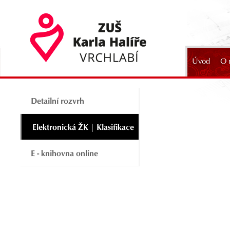
Úvod
O 
2024
Detailní rozvrh
Elektronická ŽK | Klasifikace
E - knihovna online