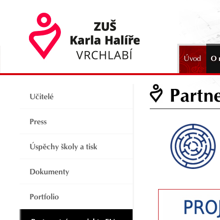
Úvod
O 
2024
Partne
Učitelé
Press
Úspěchy školy a tisk
Dokumenty
Portfolio