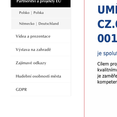
Partnerství a projekty EU
Polsko | Polska
Německo | Deutschland
Videa a prezentace
Výstava na zahradě
Zajímavé odkazy
Hudební osobnosti města
GDPR