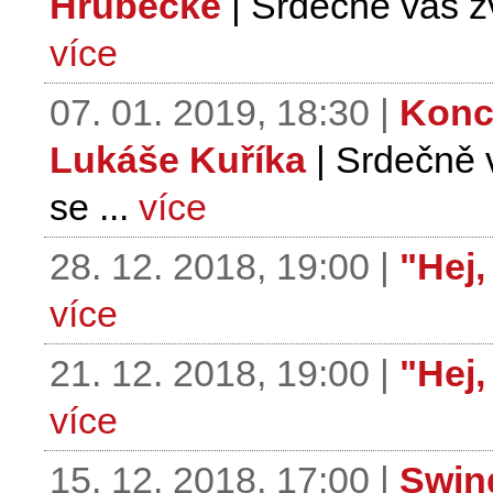
Hrubecké
| Srdečně vás zv
více
07. 01. 2019, 18:30 |
Konc
Lukáše Kuříka
| Srdečně 
se ...
více
28. 12. 2018, 19:00 |
"Hej,
více
21. 12. 2018, 19:00 |
"Hej,
více
15. 12. 2018, 17:00 |
Swin