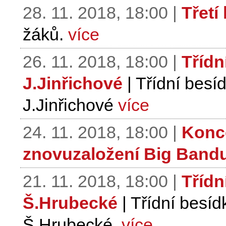
28. 11. 2018, 18:00 |
Třetí
žáků.
více
26. 11. 2018, 18:00 |
Třídn
J.Jinřichové
| Třídní besí
J.Jinřichové
více
24. 11. 2018, 18:00 |
Konce
znovuzaložení Big Band
21. 11. 2018, 18:00 |
Třídn
Š.Hrubecké
| Třídní besí
Š.Hrubecké.
více