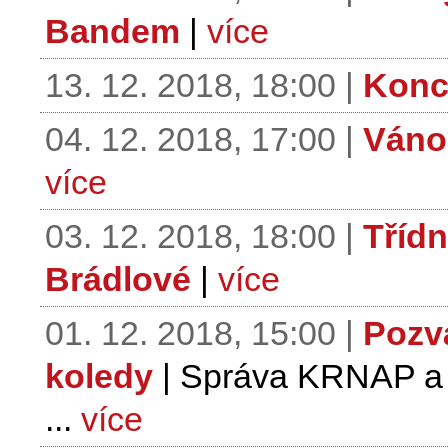
Bandem
|
více
13. 12. 2018, 18:00 |
Konc
04. 12. 2018, 17:00 |
Váno
více
03. 12. 2018, 18:00 |
Třídn
Brádlové
|
více
01. 12. 2018, 15:00 |
Pozv
koledy
| Správa KRNAP a 
...
více