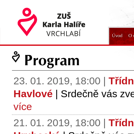
Úvod
O 
2024
Program
23. 01. 2019, 18:00 |
Třídn
Havlové
| Srdečně vás zve
více
21. 01. 2019, 18:00 |
Třídn