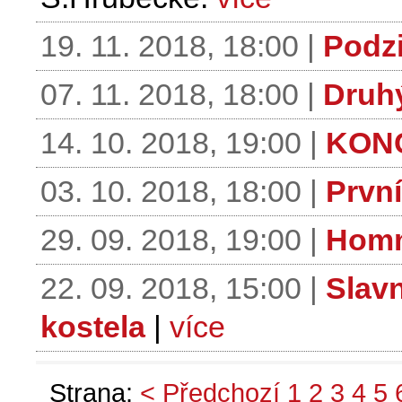
19. 11. 2018, 18:00 |
Podzi
07. 11. 2018, 18:00 |
Druhý
14. 10. 2018, 19:00 |
KONC
03. 10. 2018, 18:00 |
První
29. 09. 2018, 19:00 |
Homm
22. 09. 2018, 15:00 |
Slavn
kostela
|
více
Strana:
< Předchozí
1
2
3
4
5