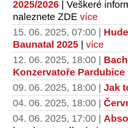
2025/2026
| Veškeré infor
naleznete ZDE
více
15. 06. 2025, 07:00 |
Hude
Baunatal 2025
|
více
12. 06. 2025, 18:00 |
Bach 
Konzervatoře Pardubice
09. 06. 2025, 18:00 |
Jak t
04. 06. 2025, 18:00 |
Červ
04. 06. 2025, 17:00 |
Absol