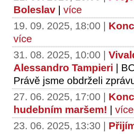
Boleslav
|
více
19. 09. 2025, 18:00 |
Konce
více
31. 08. 2025, 10:00 |
Vival
Alessandro Tampieri
| B
Právě jsme obdrželi zprávu
27. 06. 2025, 17:00 |
Konce
hudebním maršem!
|
více
23. 06. 2025, 13:30 |
Přijí