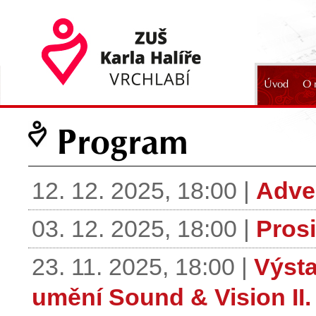
Úvod
O 
2024
Program
12. 12. 2025, 18:00 |
Adve
03. 12. 2025, 18:00 |
Pros
23. 11. 2025, 18:00 |
Výst
umění Sound & Vision II.