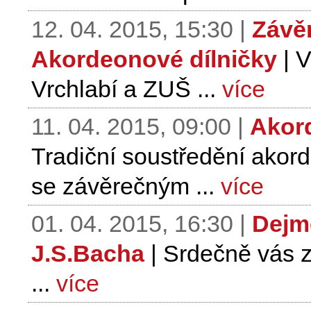
12. 04. 2015, 15:30 |
Závě
Akordeonové dílničky
| V
Vrchlabí a ZUŠ ...
více
11. 04. 2015, 09:00 |
Akord
Tradiční soustředění akor
se závěrečným ...
více
01. 04. 2015, 16:30 |
Dejme
J.S.Bacha
| Srdečně vás 
...
více