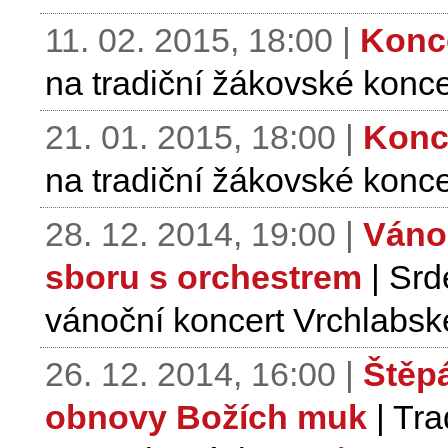
11. 02. 2015, 18:00 |
Konc
na tradiční žákovské konce
21. 01. 2015, 18:00 |
Konc
na tradiční žákovské konce
28. 12. 2014, 19:00 |
Váno
sboru s orchestrem
| Srd
vánoční koncert Vrchlabsk
26. 12. 2014, 16:00 |
Štěp
obnovy Božích muk
| Tra