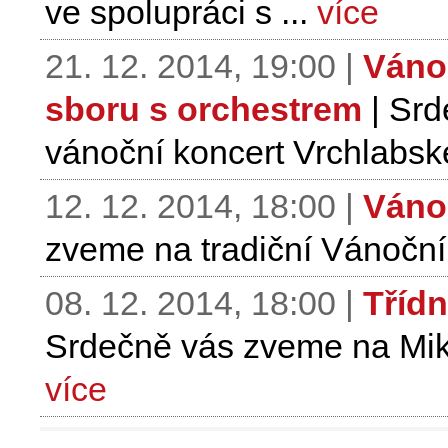
ve spolupráci s ...
více
21. 12. 2014, 19:00 |
Váno
sboru s orchestrem
| Srd
vánoční koncert Vrchlabsk
12. 12. 2014, 18:00 |
Váno
zveme na tradiční Vánoční 
08. 12. 2014, 18:00 |
Tříd
Srdečně vás zveme na Miku
více