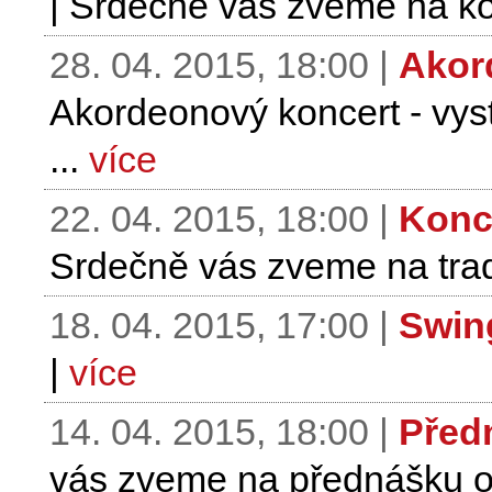
| Srdečně vás zveme na kon
28. 04. 2015, 18:00 |
Akor
Akordeonový koncert - vys
...
více
22. 04. 2015, 18:00 |
Konc
Srdečně vás zveme na trad
18. 04. 2015, 17:00 |
Swin
|
více
14. 04. 2015, 18:00 |
Předn
vás zveme na přednášku o