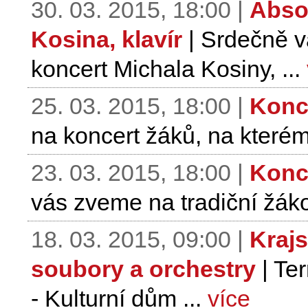
30. 03. 2015, 18:00 |
Absol
Kosina, klavír
| Srdečně v
koncert Michala Kosiny, ...
25. 03. 2015, 18:00 |
Konc
na koncert žáků, na kterém
23. 03. 2015, 18:00 |
Konce
vás zveme na tradiční žák
18. 03. 2015, 09:00 |
Kraj
soubory a orchestry
| Te
- Kulturní dům ...
více