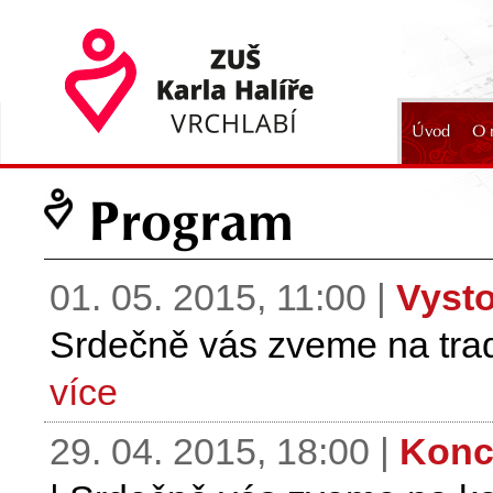
Úvod
O 
2024
Program
01. 05. 2015, 11:00 |
Vysto
Srdečně vás zveme na tradi
více
29. 04. 2015, 18:00 |
Konc