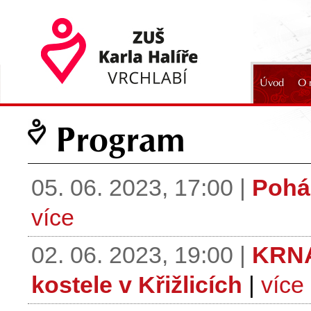
Úvod
O 
2024
Program
05. 06. 2023, 17:00 |
Pohá
více
02. 06. 2023, 19:00 |
KRNA
kostele v Křižlicích
|
více