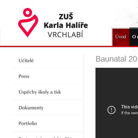
Úvod
O 
2024
Baunatal 20
Učitelé
Press
Úspěchy školy a tisk
Dokumenty
Portfolio