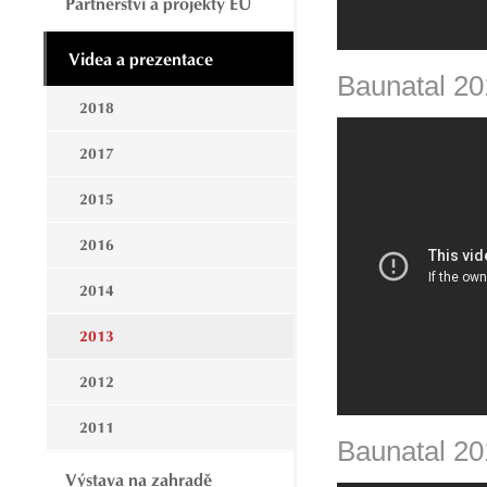
Partnerství a projekty EU
Videa a prezentace
Baunatal 20
2018
2017
2015
2016
2014
2013
2012
2011
Baunatal 201
Výstava na zahradě