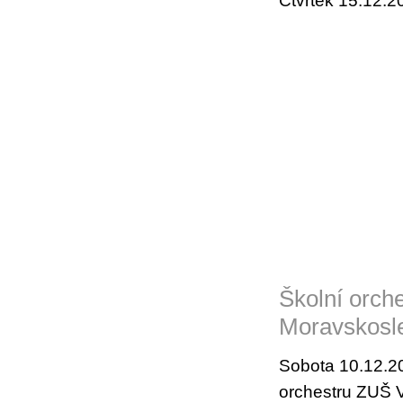
Čtvrtek 15.12.20
Školní orch
Moravskosle
Sobota 10.12.20
orchestru ZUŠ V