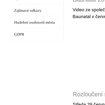
Video ze spole
Zajímavé odkazy
Baunatal v červ
Hudební osobnosti města
GDPR
Rozloučení 
Středa 29.červn