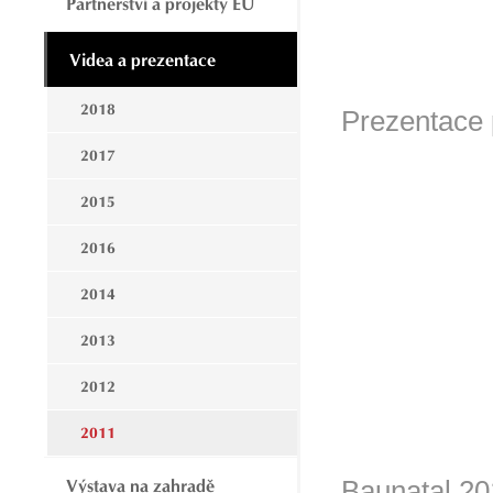
Partnerství a projekty EU
Videa a prezentace
2018
Prezentace 
2017
2015
2016
2014
2013
2012
2011
Baunatal 20
Výstava na zahradě