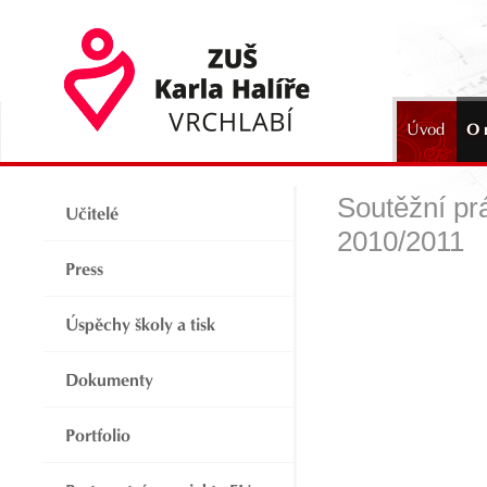
Úvod
O 
2024
Soutěžní pr
Učitelé
2010/2011
Press
Úspěchy školy a tisk
Dokumenty
Portfolio