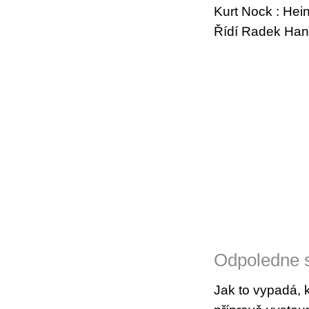
Kurt Nock : He
Řídí Radek Ha
Odpoledne 
Jak to vypadá, k