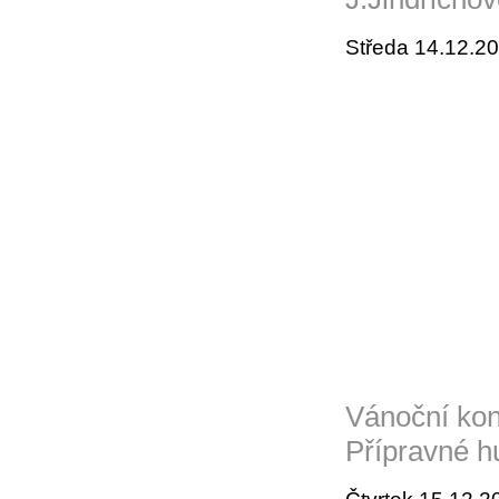
Středa 14.12.20
Vánoční kon
Přípravné h