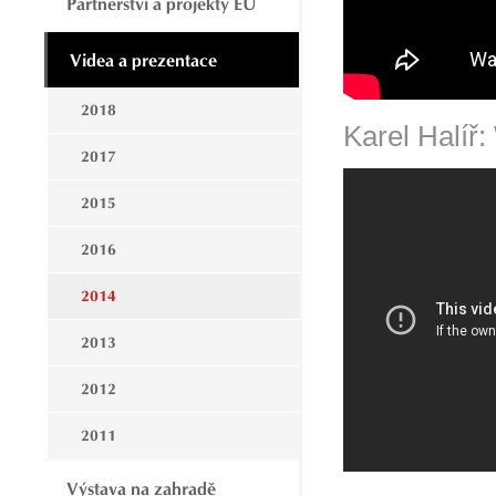
Partnerství a projekty EU
Videa a prezentace
2018
Karel Halíř:
2017
2015
2016
2014
2013
2012
2011
Výstava na zahradě