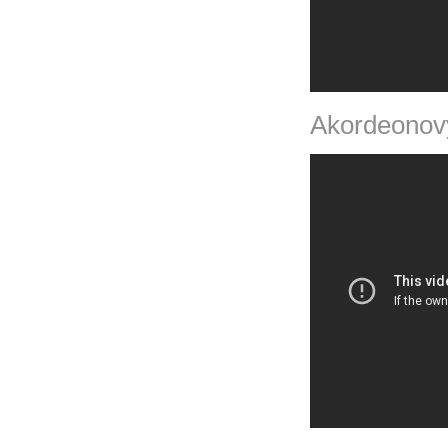
Akordeonový