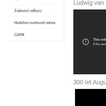
Ludwig van 
Zajímavé odkazy
Hudební osobnosti města
GDPR
300 let Augu