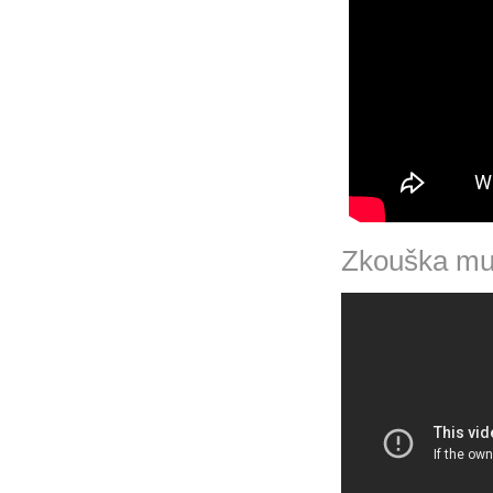
Zkouška mu